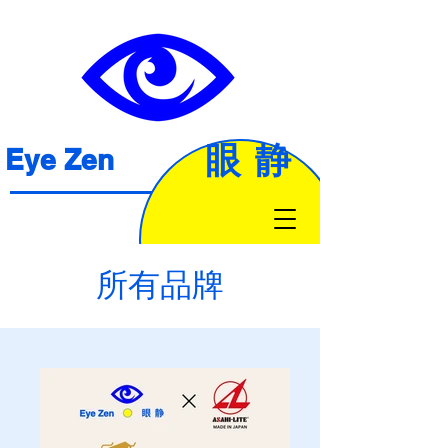
眼静
Eye Zen
所有品牌