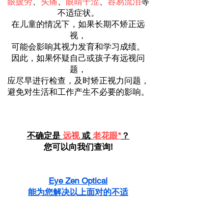
眼疲劳
、
头痛
、
眼睛干涩
、
容易流泪
等
不适症状。
在儿童的情况下，如果长期不矫正远
视，
可能会影响其视力发育和学习成绩。
因此，如果怀疑自己或孩子有远视问
题，
应尽早进行检查，及时矫正视力问题，
避免对生活和工作产生不必要的影响。
不确定是
远视
或
老花眼*
？
您可以向我们查询!
Eye Zen Optical
能为您解决以上面对的不适