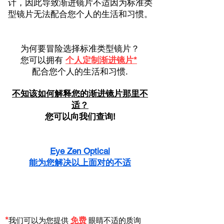
计，因此导致渐进镜片不适因为标准类
型镜片无法配合您个人的生活和习惯。
为何要冒险选择标准类型镜片？
您可以拥有
个人定制渐进镜片*
配合您个人的生活和习惯.
不知该如何解释您的
渐进镜片那里不
适？
您可以向我
们查询!
Eye Zen Optical
能为您
解决以上面对的不适
*
免
费
我们可以为
您提
供
眼睛不适的质询