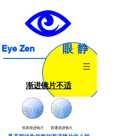
眼静
Eye Zen
渐进镜片不适
优质渐进镜片
普通渐进镜片