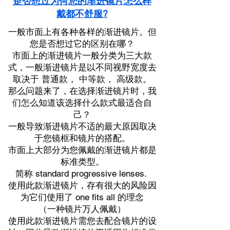
是否想过为何您的渐进镜片怎么样
戴都不舒服?
一般市面上有各种各样的渐进镜片。但
您是否想过它的区别在哪？
市面上的渐进镜片一般分类为三大款
式，一般渐进镜片是以不同视野宽度去
取决于 普通款， 中等款， 高级款。
那么问题来了，在选择渐进镜片时，我
们怎么知道该选择什么款式最适合自
己？
一般导致渐进镜片不适的最大原因取决
于您镜框和镜片的搭配。
市面上大部分为您佩戴的渐进镜片都是
标准类型。
简称 standard progressive lenses.
使用此款渐进镜片，存有很大的风险因
为它们使用了 one fits all 的理念
（一种镜片万人佩戴）
使用此款渐进镜片需您去配合镜片的设